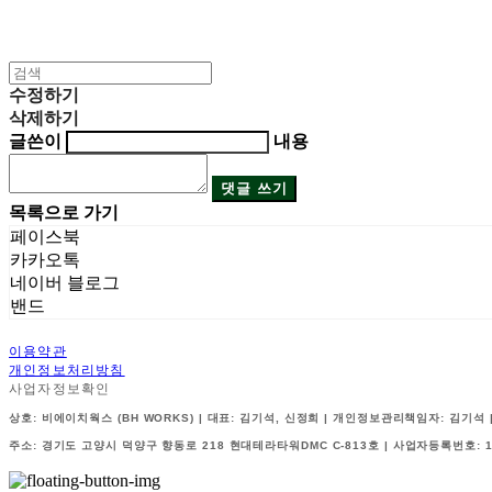
수정하기
삭제하기
글쓴이
내용
댓글 쓰기
목록으로 가기
페이스북
카카오톡
네이버 블로그
밴드
이용약관
개인정보처리방침
사업자정보확인
상호: 비에이치웍스 (BH WORKS) | 대표: 김기석, 신정희 | 개인정보관리책임자: 김기석 | 전화:
주소: 경기도 고양시 덕양구 향동로 218 현대테라타워DMC C-813호 | 사업자등록번호: