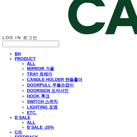
LOG IN
로그인
BH
PRODUCT
ALL
MIRROR 거울
TRAY 트레이
CANDLE HOLDER 캔들홀더
DOORPULL 주물손잡이
DOORSIGN 도어사인
HOOK 후크
SWITCH 스위치
LIGHTING 조명
ETC.
B SALE
ALL
B SALE -20%
C/S