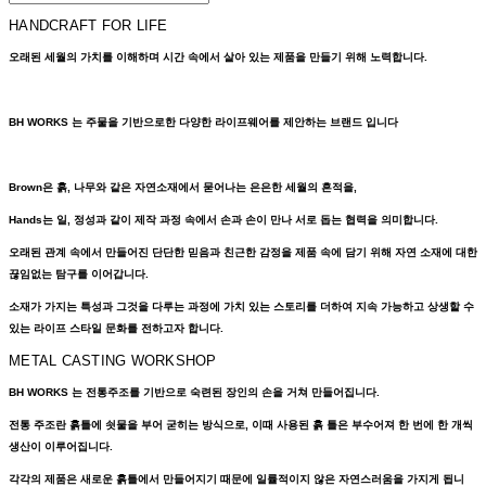
HANDCRAFT FOR LIFE
오래된 세월의 가치를 이해하며 시간 속에서 살아 있는 제품을 만들기 위해 노력합니다.
BH WORKS 는 주물을 기반으로한 다양한 라이프웨어를 제안하는 브랜드 입니다
Brown은 흙, 나무와 같은 자연소재에서 묻어나는 은은한 세월의 흔적을,
Hands는 일, 정성과 같이 제작 과정 속에서 손과 손이 만나 서로 돕는 협력을 의미합니다.
오래된 관계 속에서 만들어진 단단한 믿음과 친근한 감정을 제품 속에 담기 위해 자연 소재에 대한
끊임없는 탐구를 이어갑니다.
소재가 가지는 특성과 그것을 다루는 과정에 가치 있는 스토리를 더하여 지속 가능하고 상생할 수
있는 라이프 스타일 문화를 전하고자 합니다.
METAL CASTING WORKSHOP
BH WORKS 는 전통주조를 기반으로 숙련된 장인의 손을 거쳐 만들어집니다.
전통 주조란 흙틀에 쇳물을 부어 굳히는 방식으로, 이때 사용된 흙 틀은 부수어져 한 번에 한 개씩
생산이 이루어집니다.
각각의 제품은 새로운 흙틀에서 만들어지기 때문에 일률적이지 않은 자연스러움을 가지게 됩니