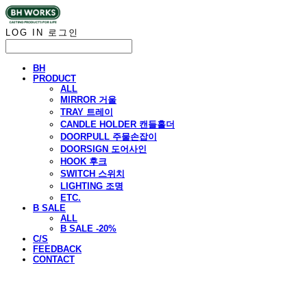
LOG IN
로그인
BH
PRODUCT
ALL
MIRROR 거울
TRAY 트레이
CANDLE HOLDER 캔들홀더
DOORPULL 주물손잡이
DOORSIGN 도어사인
HOOK 후크
SWITCH 스위치
LIGHTING 조명
ETC.
B SALE
ALL
B SALE -20%
C/S
FEEDBACK
CONTACT