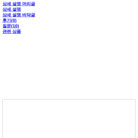
상세 설명 머리글
상세 설명
상세 설명 바닥글
후기(0)
질문(10)
관련 상품