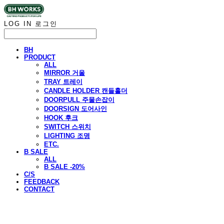
LOG IN
로그인
BH
PRODUCT
ALL
MIRROR 거울
TRAY 트레이
CANDLE HOLDER 캔들홀더
DOORPULL 주물손잡이
DOORSIGN 도어사인
HOOK 후크
SWITCH 스위치
LIGHTING 조명
ETC.
B SALE
ALL
B SALE -20%
C/S
FEEDBACK
CONTACT