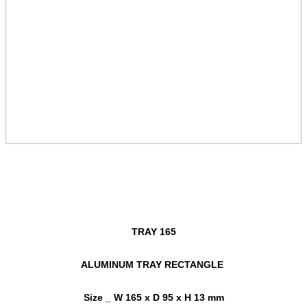
TRAY 165
ALUMINUM TRAY RECTANGLE
Size _ W 165 x D 95 x H 13 mm