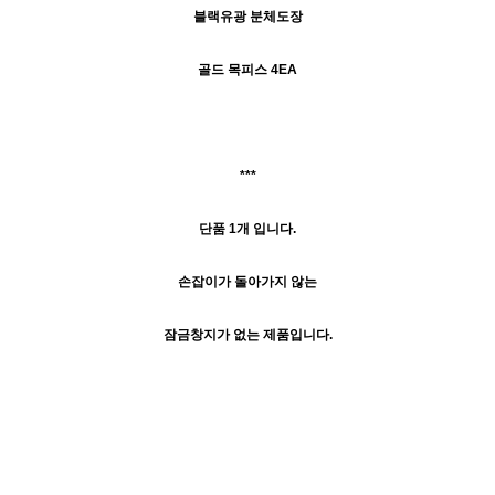
블랙유광 분체도장
골드 목피스 4EA
***
단품 1개 입니다.
손잡이가 돌아가지 않는
잠금창지가 없는 제품입니다.