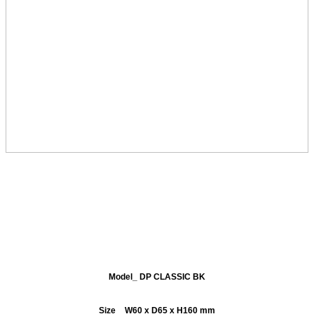
Model_ DP CLASSIC BK
Size _ W60 x D65 x H160 mm