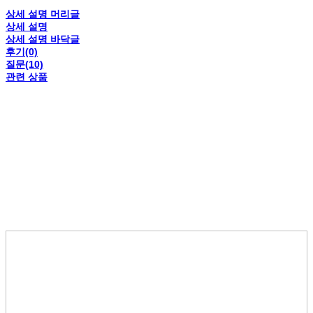
상세 설명 머리글
상세 설명
상세 설명 바닥글
후기(0)
질문(10)
관련 상품