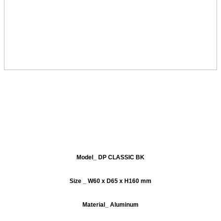
Model_ DP CLASSIC BK
Size _ W60 x D65 x H160 mm
Material_ Aluminum