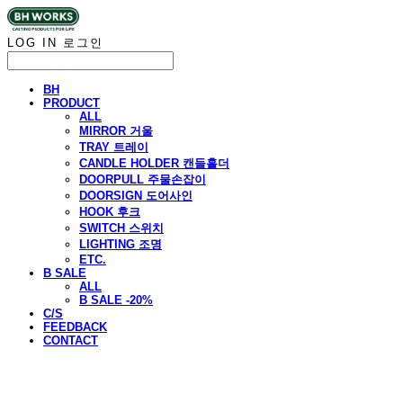
LOG IN
로그인
BH
PRODUCT
ALL
MIRROR 거울
TRAY 트레이
CANDLE HOLDER 캔들홀더
DOORPULL 주물손잡이
DOORSIGN 도어사인
HOOK 후크
SWITCH 스위치
LIGHTING 조명
ETC.
B SALE
ALL
B SALE -20%
C/S
FEEDBACK
CONTACT