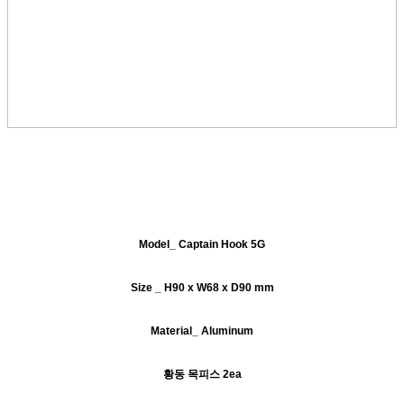
Model_ Captain Hook 5G
Size _ H90 x W68 x D90 mm
Material_ Aluminum
황동 목피스 2ea