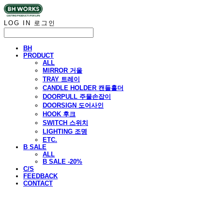
LOG IN
로그인
BH
PRODUCT
ALL
MIRROR 거울
TRAY 트레이
CANDLE HOLDER 캔들홀더
DOORPULL 주물손잡이
DOORSIGN 도어사인
HOOK 후크
SWITCH 스위치
LIGHTING 조명
ETC.
B SALE
ALL
B SALE -20%
C/S
FEEDBACK
CONTACT