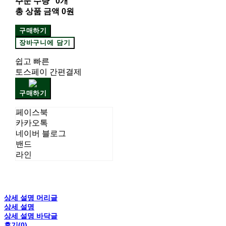
주문 수량
0개
총 상품 금액
0원
구매하기
장바구니에 담기
쉽고 빠른
토스페이 간편결제
구매하기
페이스북
카카오톡
네이버 블로그
밴드
라인
상세 설명 머리글
상세 설명
상세 설명 바닥글
후기(0)