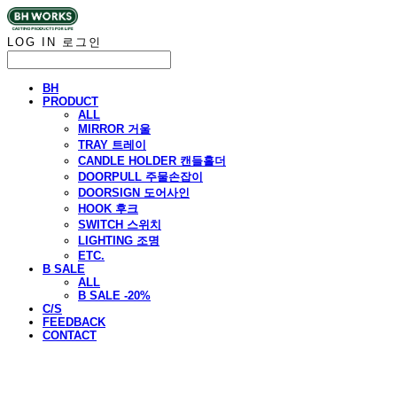
LOG IN
로그인
BH
PRODUCT
ALL
MIRROR 거울
TRAY 트레이
CANDLE HOLDER 캔들홀더
DOORPULL 주물손잡이
DOORSIGN 도어사인
HOOK 후크
SWITCH 스위치
LIGHTING 조명
ETC.
B SALE
ALL
B SALE -20%
C/S
FEEDBACK
CONTACT