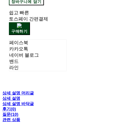
장바구니에 담기
쉽고 빠른
토스페이 간편결제
구매하기
페이스북
카카오톡
네이버 블로그
밴드
라인
상세 설명 머리글
상세 설명
상세 설명 바닥글
후기(0)
질문(10)
관련 상품