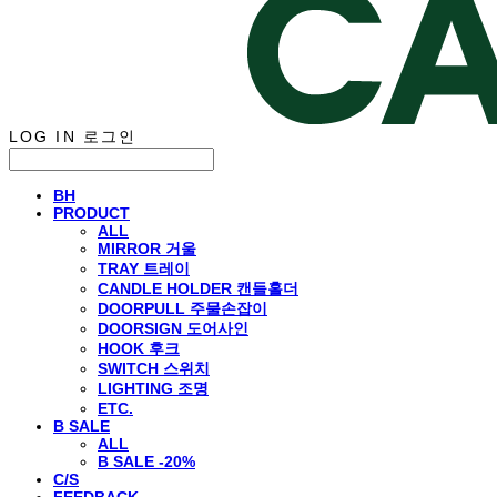
LOG IN
로그인
BH
PRODUCT
ALL
MIRROR 거울
TRAY 트레이
CANDLE HOLDER 캔들홀더
DOORPULL 주물손잡이
DOORSIGN 도어사인
HOOK 후크
SWITCH 스위치
LIGHTING 조명
ETC.
B SALE
ALL
B SALE -20%
C/S